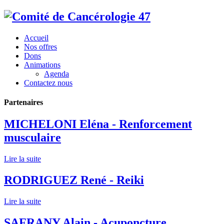
Accueil
Nos offres
Dons
Animations
Agenda
Contactez nous
Partenaires
MICHELONI Eléna - Renforcement
musculaire
Lire la suite
RODRIGUEZ René - Reiki
Lire la suite
SAFRANY Alain - Acuponcture,