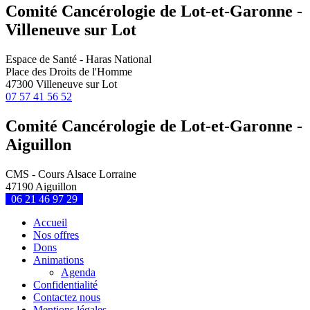
Comité Cancérologie de Lot-et-Garonne -
Villeneuve sur Lot
Espace de Santé - Haras National
Place des Droits de l'Homme
47300 Villeneuve sur Lot
07 57 41 56 52
Comité Cancérologie de Lot-et-Garonne -
Aiguillon
CMS - Cours Alsace Lorraine
47190 Aiguillon
06 21 46 97 29
Accueil
Nos offres
Dons
Animations
Agenda
Confidentialité
Contactez nous
Mentions légales