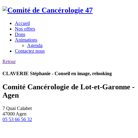
Accueil
Nos offres
Dons
Animations
Agenda
Contactez nous
Retour
CLAVERIE Stéphanie - Conseil en image, relooking
Comité Cancérologie de Lot-et-Garonne -
Agen
7 Quai Calabet
47000 Agen
05 53 66 56 32