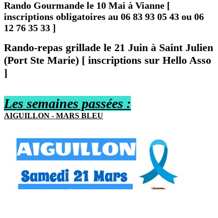
Rando Gourmande le 10 Mai à Vianne [
inscriptions obligatoires au 06 83 93 05 43 ou 06
12 76 35 33 ]
Rando-repas grillade le 21 Juin à Saint Julien
(Port Ste Marie) [ inscriptions sur Hello Asso
]
Les semaines passées :
AIGUI
L
LON - MARS BLEU