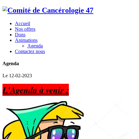
Accueil
Nos offres
Dons
Animations
Agenda
Contactez nous
Agenda
Le 12-02-2023
L'Agenda à venir :