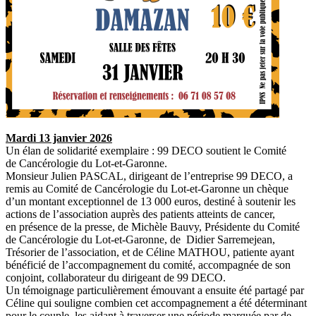
Mardi 13 janvier 2026
Un élan de solidarité exemplaire : 99 DECO soutient le Comité
de Cancérologie du Lot-et-Garonne.
Monsieur Julien PASCAL, dirigeant de l’entreprise 99 DECO, a
remis au Comité de Cancérologie du Lot-et-Garonne un chèque
d’un montant exceptionnel de 13 000 euros, destiné à soutenir les
actions de l’association auprès des patients atteints de cancer,
en présence de la presse, de Michèle Bauvy, Présidente du Comité
de Cancérologie du Lot-et-Garonne, de Didier Sarremejean,
Trésorier de l’association, et de Céline MATHOU, patiente ayant
bénéficié de l’accompagnement du comité, accompagnée de son
conjoint, collaborateur du dirigeant de 99 DECO.
Un témoignage particulièrement émouvant a ensuite été partagé par
Céline qui souligne combien cet accompagnement a été déterminant
pour le couple, les aidant à traverser une période marquée par de