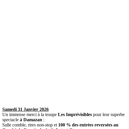
Samedi 31 Janvier 2026
Un immense merci à la troupe
Les Imprévisibles
pour leur superbe
spectacle
à Damazan
:
Salle comble, rires non-stop et
100 % des entrées reversées au