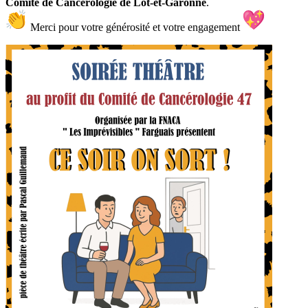
Comité de Cancérologie de Lot-et-Garonne
.
Merci pour votre générosité et votre engagement