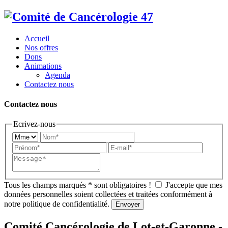
Accueil
Nos offres
Dons
Animations
Agenda
Contactez nous
Contactez nous
Ecrivez-nous
Tous les champs marqués
*
sont obligatoires !
J'accepte que mes
données personnelles soient collectées et traitées conformément à
notre politique de confidentialité.
Comité Cancérologie de Lot-et-Garonne -