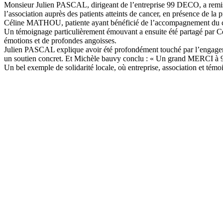
Monsieur Julien PASCAL, dirigeant de l’entreprise 99 DECO, a remis
l’association auprès des patients atteints de cancer, en présence de 
Céline MATHOU, patiente ayant bénéficié de l’accompagnement du co
Un témoignage particulièrement émouvant a ensuite été partagé par Cé
émotions et de profondes angoisses.
Julien PASCAL explique avoir été profondément touché par l’engagemen
un soutien concret. Et Michèle bauvy conclu : « Un grand MERCI à 9
Un bel exemple de solidarité locale, où entreprise, association et témo