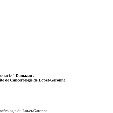
pectacle
à Damazan
:
ité de Cancérologie de Lot-et-Garonne
.
ancérologie du Lot-et-Garonne.