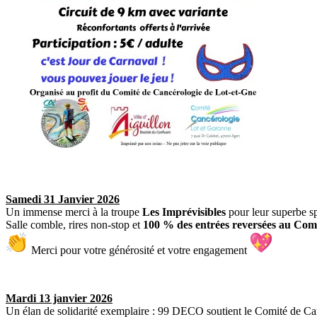
Samedi 31 Janvier 2026
Un immense merci à la troupe
Les Imprévisibles
pour leur superbe s
Salle comble, rires non-stop et
100 % des entrées reversées au Com
Merci pour votre générosité et votre engagement
Mardi 13 janvier 2026
Un élan de solidarité exemplaire : 99 DECO soutient le Comité de C