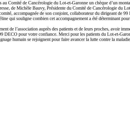
 au Comité de Cancérologie du Lot-et-Garonne un chèque d’un montant e
la presse, de Michèle Bauvy, Présidente du Comité de Cancérologie du Lot
mité, accompagnée de son conjoint, collaborateur du dirigeant de 9
line qui souligne combien cet accompagnement a été déterminant pour le
t de l’association auprès des patients et de leurs proches, avoir imméd
9 DECO pour votre confiance. Merci pour les patients du Lot-et-Garo
ignage humain se rejoignent pour faire avancer la lutte contre la maladie