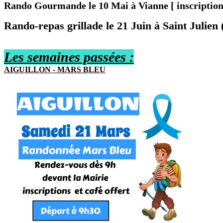
Rando Gourmande le 10 Mai à Vianne [ inscriptions 
Rando-repas grillade le 21 Juin à Saint Julien 
Les semaines passées :
AIGUI
L
LON - MARS BLEU