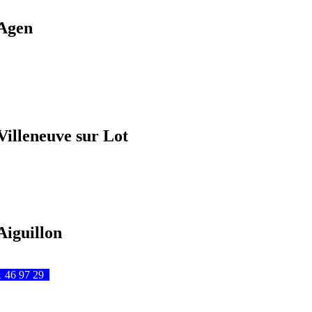
 Agen
Villeneuve sur Lot
Aiguillon
 46 97 29