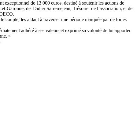
xceptionnel de 13 000 euros, destiné à soutenir les actions de
-et-Garonne, de Didier Sarremejean, Trésorier de l’association, et de
9 DECO.
 couple, les aidant à traverser une période marquée par de fortes
iatement adhéré à ses valeurs et exprimé sa volonté de lui apporter
nne. »
.