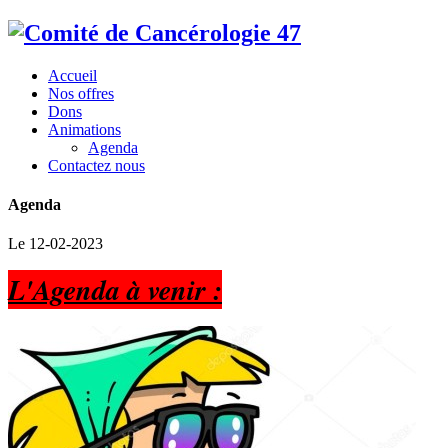
Accueil
Nos offres
Dons
Animations
Agenda
Contactez nous
Agenda
Le 12-02-2023
L'Agenda à venir :