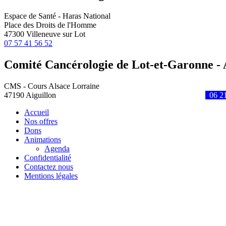
Espace de Santé - Haras National
Place des Droits de l'Homme
47300 Villeneuve sur Lot
07 57 41 56 52
Comité Cancérologie de Lot-et-Garonne - 
CMS - Cours Alsace Lorraine
47190 Aiguillon
06 21
Accueil
Nos offres
Dons
Animations
Agenda
Confidentialité
Contactez nous
Mentions légales