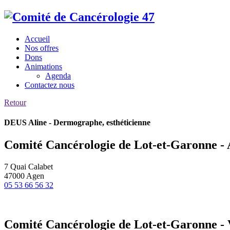
Accueil
Nos offres
Dons
Animations
Agenda
Contactez nous
Retour
DEUS Aline - Dermographe, esthéticienne
Comité Cancérologie de Lot-et-Garonne -
7 Quai Calabet
47000 Agen
05 53 66 56 32
Comité Cancérologie de Lot-et-Garonne - 