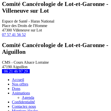
Comité Cancérologie de Lot-et-Garonne -
Villeneuve sur Lot
Espace de Santé - Haras National
Place des Droits de l'Homme
47300 Villeneuve sur Lot
07 57 41 56 52
Comité Cancérologie de Lot-et-Garonne -
Aiguillon
CMS - Cours Alsace Lorraine
47190 Aiguillon
06 21 46 97 29
Accueil
Nos offres
Dons
Animations
Agenda
Confidentialité
Contactez nous
Mentions légales