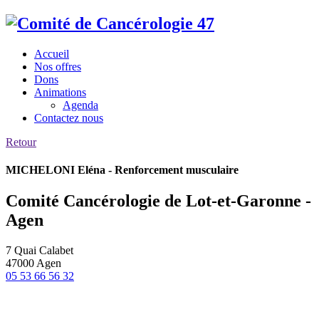
Accueil
Nos offres
Dons
Animations
Agenda
Contactez nous
Retour
MICHELONI Eléna - Renforcement musculaire
Comité Cancérologie de Lot-et-Garonne -
Agen
7 Quai Calabet
47000 Agen
05 53 66 56 32